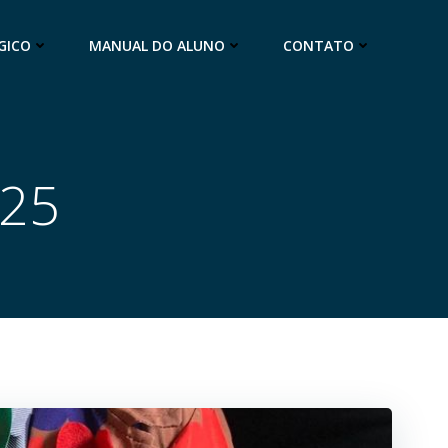
GICO
MANUAL DO ALUNO
CONTATO
025