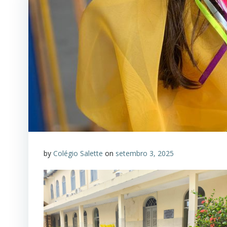
by
Colégio Salette
on
setembro 3, 2025