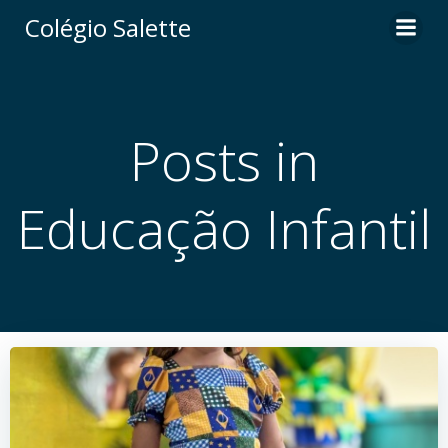
Pular
Colégio Salette
para
o
conteúdo
Posts in
Educação Infantil