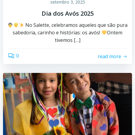
setembro 3, 2025
Dia dos Avós 2025
No Salette, celebramos aqueles que são pura
sabedoria, carinho e histórias: os avós!
Ontem
tivemos […]
0
read more