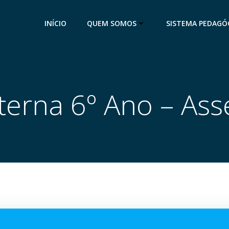
INÍCIO
QUEM SOMOS
SISTEMA PEDAGÓ
terna 6º Ano – As