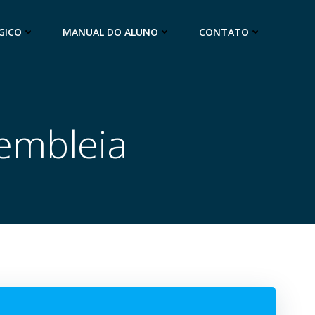
GICO
MANUAL DO ALUNO
CONTATO
sembleia