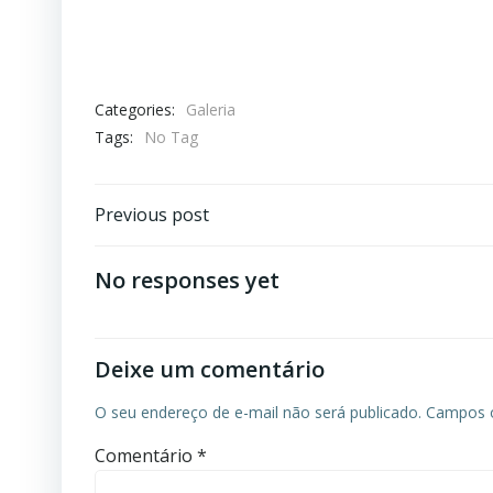
Categories:
Galeria
Tags:
No Tag
Navegação
Previous post
de
No responses yet
Post
Deixe um comentário
O seu endereço de e-mail não será publicado.
Campos o
Comentário
*