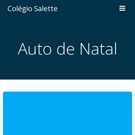
Pular
Colégio Salette
para
o
conteúdo
Auto de Natal