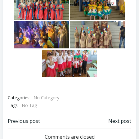
Categories:
No Category
Tags:
No Tag
Navegação
Navegação
Previous post
Next post
Comments are closed